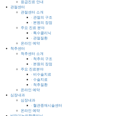
응급진료 안내
관절센터
관절센터 소개
· 관절의 구조
· 본원의 장점
주요 진료 분야
· 특수클리닉
· 관절질환
온라인 예약
척추센터
척추센터 소개
· 척추의 구조
· 본원의 장점
주요 진료분야
· 비수술치료
· 수술치료
· 척추질환
온라인 예약
심장내과
심장내과
· 혈관중재시술센터
온라인 예약
비만기능의학클리닉