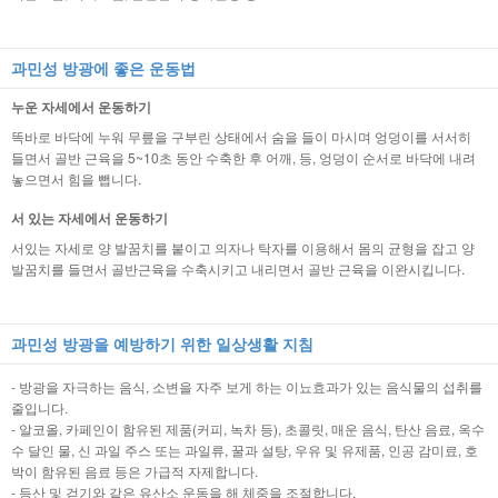
과민성 방광에 좋은 운동법
누운 자세에서 운동하기
똑바로 바닥에 누워 무릎을 구부린 상태에서 숨을 들이 마시며 엉덩이를 서서히
들면서 골반 근육을 5~10초 동안 수축한 후 어깨, 등, 엉덩이 순서로 바닥에 내려
놓으면서 힘을 뺍니다.
서 있는 자세에서 운동하기
서있는 자세로 양 발꿈치를 붙이고 의자나 탁자를 이용해서 몸의 균형을 잡고 양
발꿈치를 들면서 골반근육을 수축시키고 내리면서 골반 근육을 이완시킵니다.
과민성 방광을 예방하기 위한 일상생활 지침
- 방광을 자극하는 음식, 소변을 자주 보게 하는 이뇨효과가 있는 음식물의 섭취를
줄입니다.
- 알코올, 카페인이 함유된 제품(커피, 녹차 등), 초콜릿, 매운 음식, 탄산 음료, 옥수
수 달인 물, 신 과일 주스 또는 과일류, 꿀과 설탕, 우유 및 유제품, 인공 감미료, 호
박이 함유된 음료 등은 가급적 자제합니다.
- 등산 및 걷기와 같은 유산소 운동을 해 체중을 조절합니다.