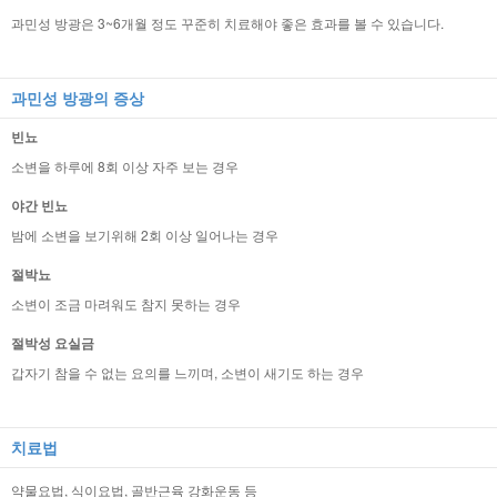
과민성 방광은 3~6개월 정도 꾸준히 치료해야 좋은 효과를 볼 수 있습니다.
과민성 방광의 증상
빈뇨
소변을 하루에 8회 이상 자주 보는 경우
야간 빈뇨
밤에 소변을 보기위해 2회 이상 일어나는 경우
절박뇨
소변이 조금 마려워도 참지 못하는 경우
절박성 요실금
갑자기 참을 수 없는 요의를 느끼며, 소변이 새기도 하는 경우
치료법
약물요법, 식이요법, 골반근육 강화운동 등