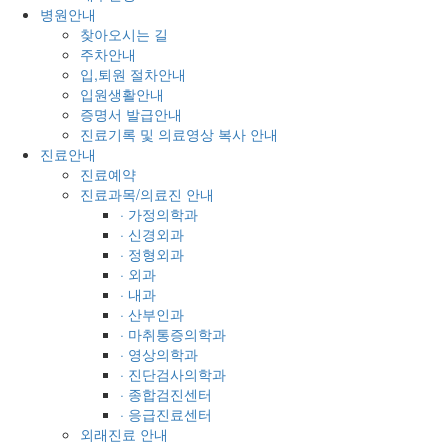
병원안내
찾아오시는 길
주차안내
입,퇴원 절차안내
입원생활안내
증명서 발급안내
진료기록 및 의료영상 복사 안내
진료안내
진료예약
진료과목/의료진 안내
· 가정의학과
· 신경외과
· 정형외과
· 외과
· 내과
· 산부인과
· 마취통증의학과
· 영상의학과
· 진단검사의학과
· 종합검진센터
· 응급진료센터
외래진료 안내