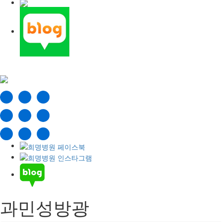
과민성방광