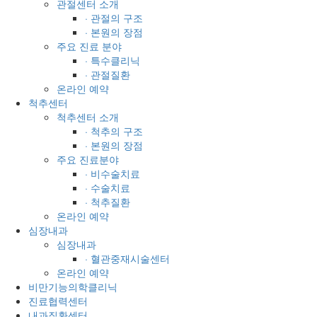
관절센터 소개
· 관절의 구조
· 본원의 장점
주요 진료 분야
· 특수클리닉
· 관절질환
온라인 예약
척추센터
척추센터 소개
· 척추의 구조
· 본원의 장점
주요 진료분야
· 비수술치료
· 수술치료
· 척추질환
온라인 예약
심장내과
심장내과
· 혈관중재시술센터
온라인 예약
비만기능의학클리닉
진료협력센터
내과질환센터