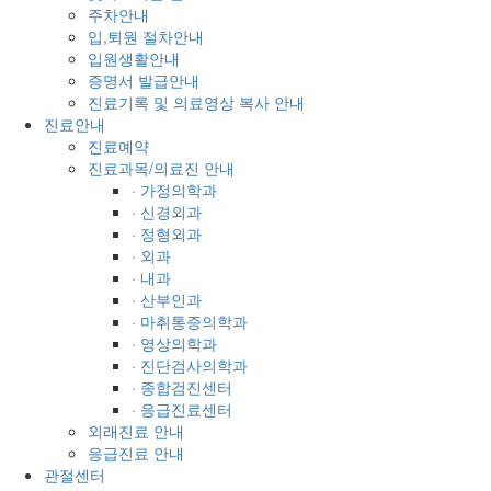
주차안내
입,퇴원 절차안내
입원생활안내
증명서 발급안내
진료기록 및 의료영상 복사 안내
진료안내
진료예약
진료과목/의료진 안내
· 가정의학과
· 신경외과
· 정형외과
· 외과
· 내과
· 산부인과
· 마취통증의학과
· 영상의학과
· 진단검사의학과
· 종합검진센터
· 응급진료센터
외래진료 안내
응급진료 안내
관절센터