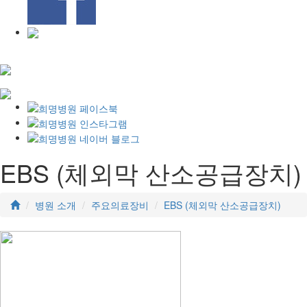
EBS (체외막 산소공급장치)
병원 소개
주요의료장비
EBS (체외막 산소공급장치)