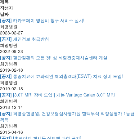
제목
작성자
날짜
[공지]
카카오페이 병원비 청구 서비스 실시!
희명병원
2023-02-27
[공지]
개인정보 취급방침
희명병원
2022-09-23
[공지]
혈관질환의 모든 것! 심·뇌혈관중재시술센터 개설!
희명병원
2019-02-18
[공지]
통증치료에 효과적인 체외충격파(ESWT) 치료 장비 도입!
희명병원
2019-02-18
[공지]
[3.0T MRI 장비 도입!] 캐논 Vantage Galan 3.0T MRI
희명병원
2018-12-14
[공지]
희명종합병원, 건강보험심사평가원 혈액투석 적정성평가 1등급
획득
희명병원
2015-04-16
[공지]
[홈페이지 게시물 삭제에 관한 공지]