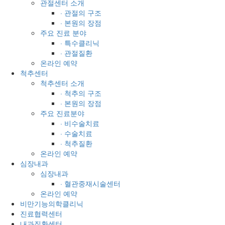
관절센터 소개
· 관절의 구조
· 본원의 장점
주요 진료 분야
· 특수클리닉
· 관절질환
온라인 예약
척추센터
척추센터 소개
· 척추의 구조
· 본원의 장점
주요 진료분야
· 비수술치료
· 수술치료
· 척추질환
온라인 예약
심장내과
심장내과
· 혈관중재시술센터
온라인 예약
비만기능의학클리닉
진료협력센터
내과질환센터