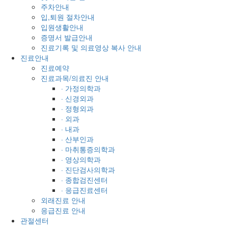
주차안내
입,퇴원 절차안내
입원생활안내
증명서 발급안내
진료기록 및 의료영상 복사 안내
진료안내
진료예약
진료과목/의료진 안내
· 가정의학과
· 신경외과
· 정형외과
· 외과
· 내과
· 산부인과
· 마취통증의학과
· 영상의학과
· 진단검사의학과
· 종합검진센터
· 응급진료센터
외래진료 안내
응급진료 안내
관절센터