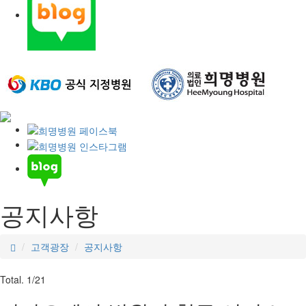
공지사항
고객광장
공지사항
Total. 1/21