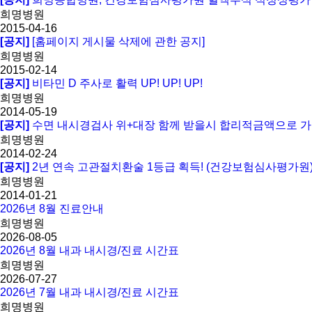
희명병원
2015-04-16
[공지]
[홈페이지 게시물 삭제에 관한 공지]
희명병원
2015-02-14
[공지]
비타민 D 주사로 활력 UP! UP! UP!
희명병원
2014-05-19
[공지]
수면 내시경검사 위+대장 함께 받을시 합리적금액으로 가
희명병원
2014-02-24
[공지]
2년 연속 고관절치환술 1등급 획득! (건강보험심사평가원
희명병원
2014-01-21
2026년 8월 진료안내
희명병원
2026-08-05
2026년 8월 내과 내시경/진료 시간표
희명병원
2026-07-27
2026년 7월 내과 내시경/진료 시간표
희명병원