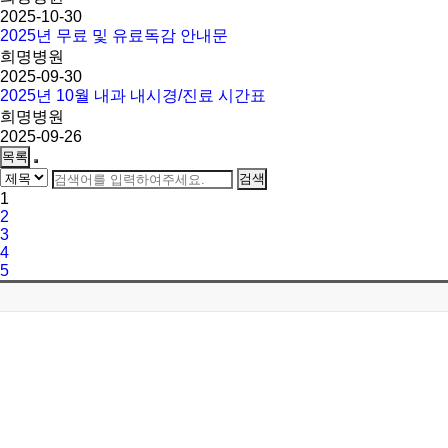
2025-10-30
2025년 무료 및 유료독감 안내문
희명병원
2025-09-30
2025년 10월 내과 내시경/진료 시간표
희명병원
2025-09-26
목록
1
2
3
4
5