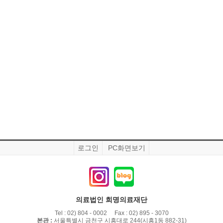
로그인
PC화면보기
의료법인 희명의료재단
Tel : 02) 804 - 0002 Fax : 02) 895 - 3070
본관 :
서울특별시 금천구 시흥대로 244(시흥1동 882-31)