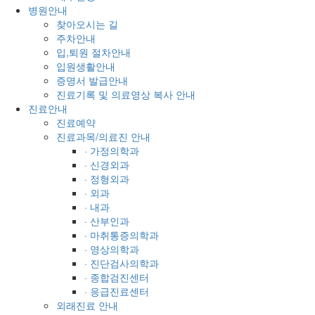
병원안내
찾아오시는 길
주차안내
입,퇴원 절차안내
입원생활안내
증명서 발급안내
진료기록 및 의료영상 복사 안내
진료안내
진료예약
진료과목/의료진 안내
· 가정의학과
· 신경외과
· 정형외과
· 외과
· 내과
· 산부인과
· 마취통증의학과
· 영상의학과
· 진단검사의학과
· 종합검진센터
· 응급진료센터
외래진료 안내