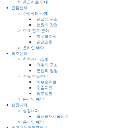
응급진료 안내
관절센터
관절센터 소개
· 관절의 구조
· 본원의 장점
주요 진료 분야
· 특수클리닉
· 관절질환
온라인 예약
척추센터
척추센터 소개
· 척추의 구조
· 본원의 장점
주요 진료분야
· 비수술치료
· 수술치료
· 척추질환
온라인 예약
심장내과
심장내과
· 혈관중재시술센터
온라인 예약
비만기능의학클리닉