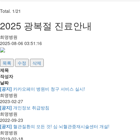
Total. 1/21
2025 광복절 진료안내
희명병원
2025-08-06 03:51:16
목록
수정
삭제
제목
작성자
날짜
[공지]
카카오페이 병원비 청구 서비스 실시!
희명병원
2023-02-27
[공지]
개인정보 취급방침
희명병원
2022-09-23
[공지]
혈관질환의 모든 것! 심·뇌혈관중재시술센터 개설!
희명병원
2019-02-18