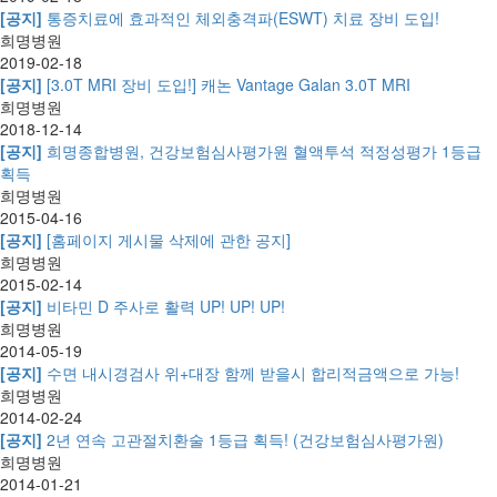
[공지]
통증치료에 효과적인 체외충격파(ESWT) 치료 장비 도입!
희명병원
2019-02-18
[공지]
[3.0T MRI 장비 도입!] 캐논 Vantage Galan 3.0T MRI
희명병원
2018-12-14
[공지]
희명종합병원, 건강보험심사평가원 혈액투석 적정성평가 1등급
획득
희명병원
2015-04-16
[공지]
[홈페이지 게시물 삭제에 관한 공지]
희명병원
2015-02-14
[공지]
비타민 D 주사로 활력 UP! UP! UP!
희명병원
2014-05-19
[공지]
수면 내시경검사 위+대장 함께 받을시 합리적금액으로 가능!
희명병원
2014-02-24
[공지]
2년 연속 고관절치환술 1등급 획득! (건강보험심사평가원)
희명병원
2014-01-21